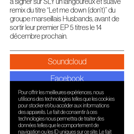
à signer sur SLY un langoureux et suave
remix du titre “Let me down (don’t)” du
groupe marseillais Husbands, avant de
sortir leur premier EP 5 titres le 14
décembre prochain.
Soundcloud
Facebook
Pour offrir les meilleures expériences, nous
utilisons des technologies telles que les cookies
DÉCOUVRIR
FRIENDS
pour stocker et/ou accéder aux informations
Le lieu
Nuits sonores
des appareils. Le fait de consentir à ces
Contact
HEAT
technologies nous permettra de traiter des
Presse
Hôtel71
données telles que le comportement de
Cours de DJing
La Gaîté Lyrique
navigation ou les ID uniques sur ce site. Le fait
TMLAB