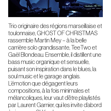
Trio originaire des régions marseillaise et
toulonnaise, GHOST OF CHRISTMAS
rassemble Martin Mey – à la belle
carrière solo grandissante, TeeTwo et
Gaël Blondeau. Ensemble, il distillent une
bass music organique et sensuelle,
puisant son inspiration dans le blues, la
soul music et le garage anglais.
L’émotion que dégagent leurs
compositions, à la fois minimales et
mélancoliques, leur vaut d’être playlistés
par Laurent Garnier, qui les invite d’abord