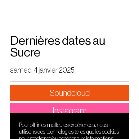
Dernières dates au
Sucre
samedi 4 janvier 2025
Soundcloud
Instagram
Pour offrir les meilleures expériences, nous
utilisons des technologies telles que les cookies
DÉCOUVRIR
FRIENDS
pour stocker et/ou accéder aux informations