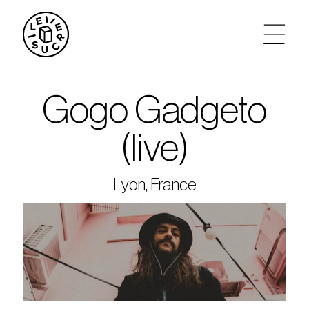
artistes
Gogo Gadgeto
agenda
(live)
tickets
Lyon, France
le sucre max
partenariats
privatisations