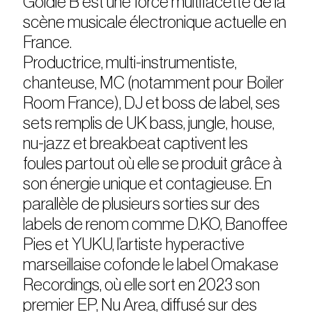
Goldie B est une force multifacette de la
scène musicale électronique actuelle en
France.
Productrice, multi-instrumentiste,
chanteuse, MC (notamment pour Boiler
Room France), DJ et boss de label, ses
sets remplis de UK bass, jungle, house,
nu-jazz et breakbeat captivent les
foules partout où elle se produit grâce à
son énergie unique et contagieuse. En
parallèle de plusieurs sorties sur des
labels de renom comme D.KO, Banoffee
Pies et YUKU, l’artiste hyperactive
marseillaise cofonde le label Omakase
Recordings, où elle sort en 2023 son
premier EP, Nu Area, diffusé sur des