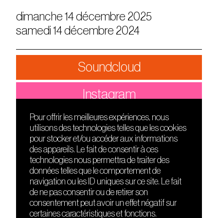
dimanche 14 décembre 2025
samedi 14 décembre 2024
Soundcloud
Instagram
Pour offrir les meilleures expériences, nous
utilisons des technologies telles que les cookies
DÉCOUVRIR
FRIENDS
pour stocker et/ou accéder aux informations
Le lieu
Nuits sonores
des appareils. Le fait de consentir à ces
Contact
HEAT
technologies nous permettra de traiter des
Presse
Hôtel71
données telles que le comportement de
Cours de DJing
La Gaîté Lyrique
navigation ou les ID uniques sur ce site. Le fait
TMLAB
de ne pas consentir ou de retirer son
consentement peut avoir un effet négatif sur
certaines caractéristiques et fonctions.