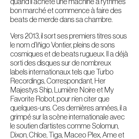
quand il achète une machine à rythmes
bon marché et commence à faire des
beats de merde dans sa chambre.
Vers 2013, il sort ses premiers titres sous
le nom d’Iñigo Vontier, pleins de sons
cosmiques et de beats rugueux. Il a déjà
sorti des disques sur de nombreux
labels internationaux tels que Turbo
Recordings, Correspondant, Her
Majestys Ship, Lumière Noire et My
Favorite Robot, pour n’en citer que
quelques-uns. Ces dernières années, il a
grimpé sur la scène internationale avec
le soutien d’artistes comme Solomun,
Dixon, Chloe, Tiga, Maceo Plex, Ame et