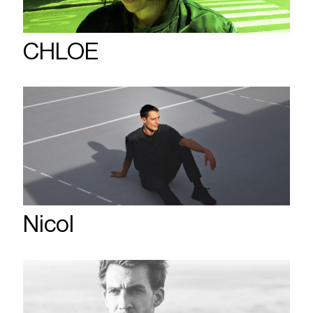
CHLOE
Nicol