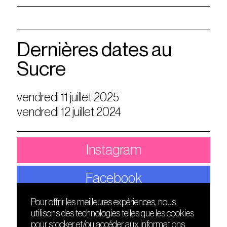
Dernières dates au
Sucre
vendredi 11 juillet 2025
vendredi 12 juillet 2024
Instagram
Facebook
Pour offrir les meilleures expériences, nous
utilisons des technologies telles que les cookies
DÉCOUVRIR
FRIENDS
pour stocker et/ou accéder aux informations
Le lieu
Nuits sonores