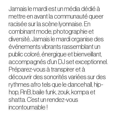
Jamais le mardi est un média dédié à
mettre en avant la communauté queer
racisée sur la scène lyonnaise. En
combinant mode, photographie et
diversité, Jamais le mardi organise des
événements vibrants rassemblant un
public coloré, énergique et bienveillant,
accompagnés d’un DJ set exceptionnel.
Préparez-vous à transpirer et à
découvrir des sonorités variées sur des
rythmes afro tels que le dancehall, hip-
hop, RnB, baile funk, zouk, kompa et
shatta. C’est un rendez-vous
incontournable !