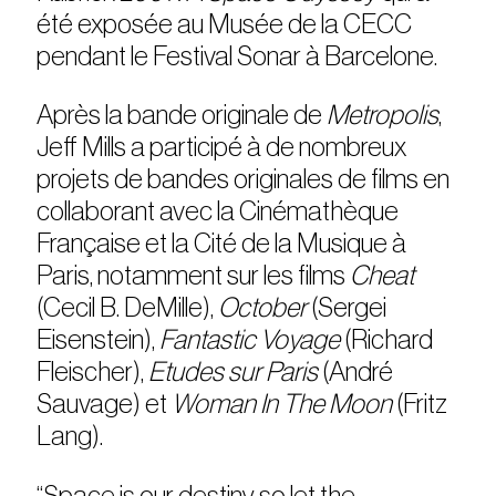
été exposée au Musée de la CECC
pendant le Festival Sonar à Barcelone.
Après la bande originale de
Metropolis
,
Jeff Mills a participé à de nombreux
projets de bandes originales de films en
collaborant avec la Cinémathèque
Française et la Cité de la Musique à
Paris, notamment sur les films
Cheat
(Cecil B. DeMille),
October
(Sergei
Eisenstein),
Fantastic Voyage
(Richard
Fleischer),
Etudes sur Paris
(André
Sauvage) et
Woman In The Moon
(Fritz
Lang).
“Space is our destiny so let the