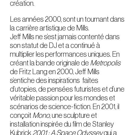
création.
Les années 2000, sont un tournant dans
la carrière artistique de Mills.
Jeff Mills ne s’est jamais contenté dans
son statut de DJ et a continué à
multiplier les performances uniques. En
créant la bande originale de
Metropolis
de Fritz Lang en 2000, Jeff Mills
s’entiche des inspirations faites
d’utopies, de pensées futuristes et d’une
véritable passion pour les mondes et
scénarios de science-fiction. En 2001, il
conçoit
Mono
, une sculpture et
installation inspirée du film de Stanley
Kubrick
2001 : A Space Odyssey
qui a