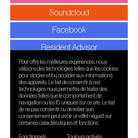
Soundcloud
Facebook
Resident Advisor
Pour offrir les meilleures expériences, nous
utilisons des technologies telles que les cookies
DÉCOUVRIR
FRIENDS
pour stocker et/ou accéder aux informations
Le lieu
Nuits sonores
des appareils. Le fait de consentir à ces
Contact
HEAT
technologies nous permettra de traiter des
Presse
Hôtel71
données telles que le comportement de
Cours de DJing
La Gaîté Lyrique
navigation ou les ID uniques sur ce site. Le fait
TMLAB
de ne pas consentir ou de retirer son
consentement peut avoir un effet négatif sur
certaines caractéristiques et fonctions.
Fonctionnels
Toujours activés