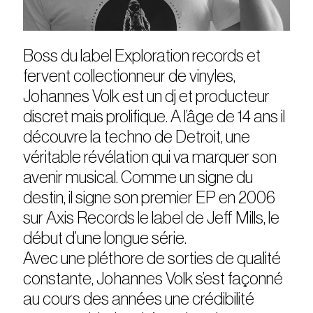
Boss du label Exploration records et
fervent collectionneur de vinyles,
Johannes Volk est un dj et producteur
discret mais prolifique. A l’âge de 14 ans il
découvre la techno de Detroit, une
véritable révélation qui va marquer son
avenir musical. Comme un signe du
destin, il signe son premier EP en 2006
sur Axis Records le label de Jeff Mills, le
début d’une longue série.
Avec une pléthore de sorties de qualité
constante, Johannes Volk s’est façonné
au cours des années une crédibilité