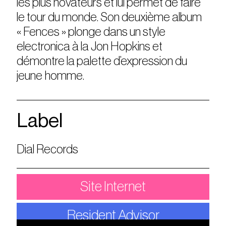
les plus novateurs et lui permet de faire
le tour du monde. Son deuxième album
« Fences » plonge dans un style
electronica à la Jon Hopkins et
démontre la palette d’expression du
jeune homme.
Label
Dial Records
Site Internet
Resident Advisor