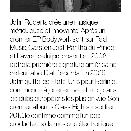
John Roberts crée une musique
méticuleuse et innovante. Après un
premier EP Bodywork sorti sur Feel
Music, Carsten Jost, Pantha du Prince
et Lawrence lui proposent en 2008
d’être la première signature américaine
de leur label Dial Records. En 2009,
John quitte les Etats-Unis pour Berlin et
commence à jouer en live et en dj dans
les clubs européens les plus en vue. Son
premier album « Glass Eights », sorti en
2010, le confirme comme l’un des
producteurs de musique électronique