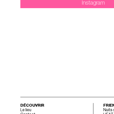
Instagram
DÉCOUVRIR
FRIE
Le lieu
Nuits