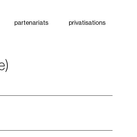
partenariats
privatisations
e)