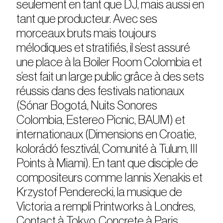
seulement en tant que DJ, mais aussi en
tant que producteur. Avec ses
morceaux bruts mais toujours
mélodiques et stratifiés, il s’est assuré
une place à la Boiler Room Colombia et
s’est fait un large public grâce à des sets
réussis dans des festivals nationaux
(Sónar Bogotá, Nuits Sonores
Colombia, Estereo Picnic, BAUM) et
internationaux (Dimensions en Croatie,
kolorádó fesztivál, Comunité à Tulum, III
Points à Miami). En tant que disciple de
compositeurs comme Iannis Xenakis et
Krzystof Penderecki, la musique de
Victoria a rempli Printworks à Londres,
Contact à Tokyo, Concrete à Paris,