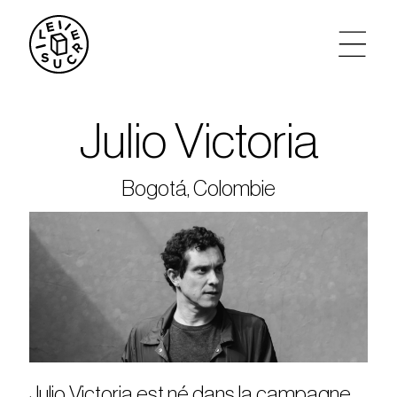
artistes
Julio Victoria
agenda
Bogotá, Colombie
tickets
le sucre max
partenariats
privatisations
Julio Victoria est né dans la campagne