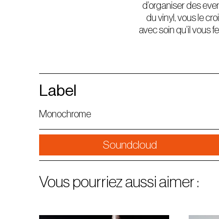
d’organiser des even
du vinyl, vous le cr
avec soin qu’il vous 
Label
Monochrome
Soundcloud
Vous pourriez aussi aimer :