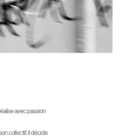
réalise avec passion
n collectif, il décide