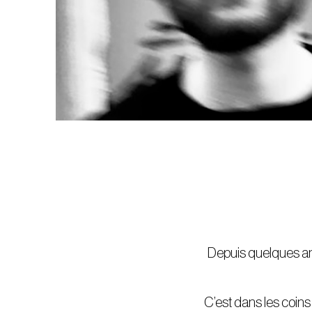
Depuis quelques ann
C’est dans les coins 