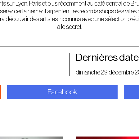
ts sur Lyon, Paris et plus récemment au café central de Br
oiserez certainement arpentent les records shops des villes où
fera découvrir des artistes inconnus avec une sélection préci
a le secret.
Dernières date
dimanche 29 décembre 2
Facebook