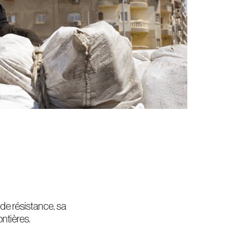
 de résistance, sa
ontières.