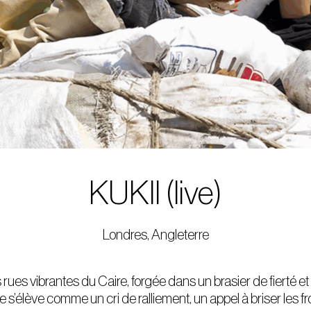
KUKII (live)
Londres, Angleterre
 rues vibrantes du Caire, forgée dans un brasier de fierté et
s’élève comme un cri de ralliement, un appel à briser les fr