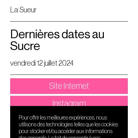
La Sueur
Dernières dates au
Sucre
vendredi 12 juillet 2024
Site Internet
Instagram
Pour offrir les meilleures expériences, nous
utilisons des technologies telles que les cookies
DÉCOUVRIR
FRIENDS
pour stocker et/ou accéder aux informations
Le lieu
Nuits sonores