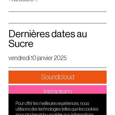
Dernières dates au
Sucre
vendredi 10 janvier 2025
Soundcloud
Instagram
Pour offrir les meilleures expériences, nous
utilisons des technologies telles que les cookies
DÉCOUVRIR
FRIENDS
pour stocker et/ou accéder aux informations