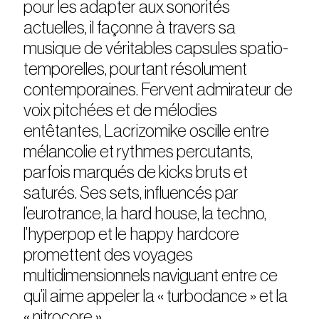
pour les adapter aux sonorités
actuelles, il façonne à travers sa
musique de véritables capsules spatio-
temporelles, pourtant résolument
contemporaines. Fervent admirateur de
voix pitchées et de mélodies
entêtantes, Lacrizomike oscille entre
mélancolie et rythmes percutants,
parfois marqués de kicks bruts et
saturés. Ses sets, influencés par
l’eurotrance, la hard house, la techno,
l’hyperpop et le happy hardcore
promettent des voyages
multidimensionnels naviguant entre ce
qu’il aime appeler la « turbodance » et la
« nitrocore ».