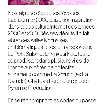
Nostalgique d’époques révolues,
Lacrizomike 2000 puise son inspiration
dans la pop culture internet des années
2000 et 2010. Dès ses débuts, il a fait
vibrer des salles lyonnaises
emblématiques telles le Transbordeur,
Le Petit Salon et le Ninkasi Kao, tout en
se produisant dans plusieurs villes de
France aux côtés de collectifs
audacieux comme La 2much (ex La
Darude), Château Perché ou encore
Pyramiid Production.
En se réappropriant les codes du passé