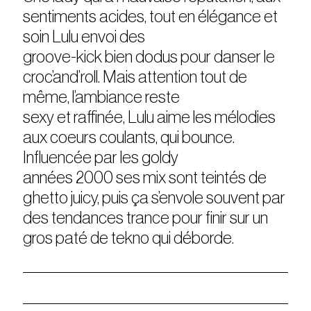
sentiments acides, tout en élégance et
soin Lulu envoi des
groove-kick bien dodus pour danser le
croc’and’roll. Mais attention tout de
même, l’ambiance reste
sexy et raffinée, Lulu aime les mélodies
aux coeurs coulants, qui bounce.
Influencée par les goldy
années 2000 ses mix sont teintés de
ghetto juicy, puis ça s’envole souvent par
des tendances trance pour finir sur un
gros paté de tekno qui déborde.