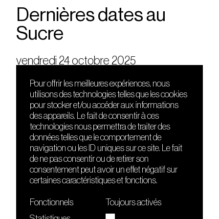
Dernières dates au
Sucre
vendredi 24 octobre 2025
Pour offrir les meilleures expériences, nous
utilisons des technologies telles que les cookies
DÉCOUVRIR
FRIENDS
pour stocker et/ou accéder aux informations
Le lieu
Nuits sonores
des appareils. Le fait de consentir à ces
Contact
HEAT
technologies nous permettra de traiter des
Presse
Hôtel71
données telles que le comportement de
Cours de DJing
La Gaîté Lyrique
navigation ou les ID uniques sur ce site. Le fait
TMLAB
de ne pas consentir ou de retirer son
consentement peut avoir un effet négatif sur
certaines caractéristiques et fonctions.
Fonctionnels
Toujours activés
Statistiques