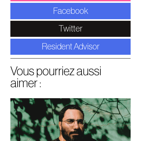
Facebook
Twitter
Resident Advisor
Vous pourriez aussi
aimer :