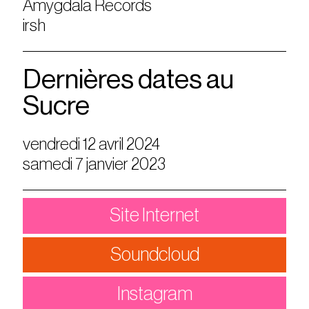
Amygdala Records
irsh
Dernières dates au
Sucre
vendredi 12 avril 2024
samedi 7 janvier 2023
Site Internet
Soundcloud
Instagram