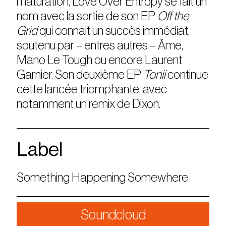
maturation, Love Over Entropy se fait un
nom avec la sortie de son EP
Off the
Grid
qui connait un succès immédiat,
soutenu par – entres autres – Âme,
Mano Le Tough ou encore Laurent
Garnier. Son deuxième EP
Tonii
continue
cette lancée triomphante, avec
notamment un remix de Dixon.
Label
Something Happening Somewhere
Soundcloud