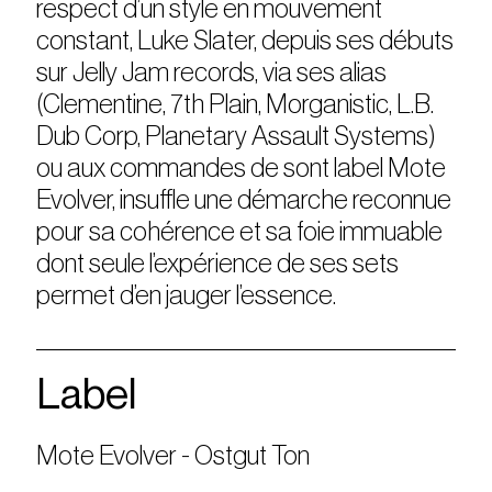
respect d’un style en mouvement
constant, Luke Slater, depuis ses débuts
sur Jelly Jam records, via ses alias
(Clementine, 7th Plain, Morganistic, L.B.
Dub Corp, Planetary Assault Systems)
ou aux commandes de sont label Mote
Evolver, insuffle une démarche reconnue
pour sa cohérence et sa foie immuable
dont seule l’expérience de ses sets
permet d’en jauger l’essence.
Label
Mote Evolver - Ostgut Ton