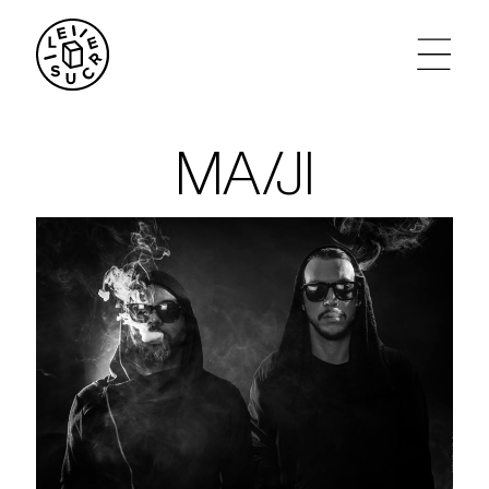
artistes
MA/JI
agenda
tickets
le sucre max
partenariats
privatisations