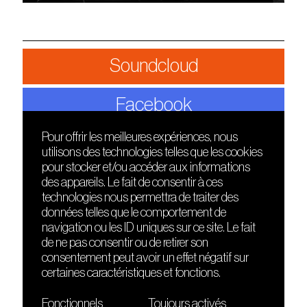
Soundcloud
Facebook
Pour offrir les meilleures expériences, nous
utilisons des technologies telles que les cookies
DÉCOUVRIR
FRIENDS
pour stocker et/ou accéder aux informations
Le lieu
Nuits sonores
des appareils. Le fait de consentir à ces
Contact
HEAT
technologies nous permettra de traiter des
Presse
Hôtel71
données telles que le comportement de
Cours de DJing
La Gaîté Lyrique
navigation ou les ID uniques sur ce site. Le fait
TMLAB
de ne pas consentir ou de retirer son
consentement peut avoir un effet négatif sur
certaines caractéristiques et fonctions.
Fonctionnels
Toujours activés