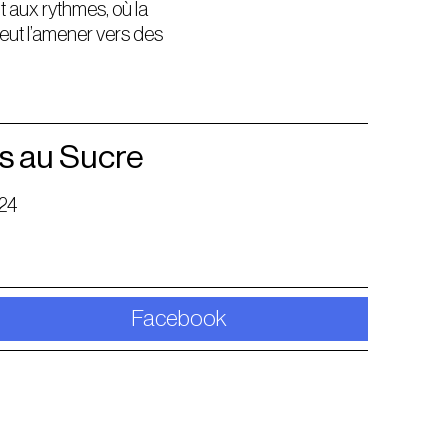
 aux rythmes, où la
peut l’amener vers des
s au Sucre
24
Facebook