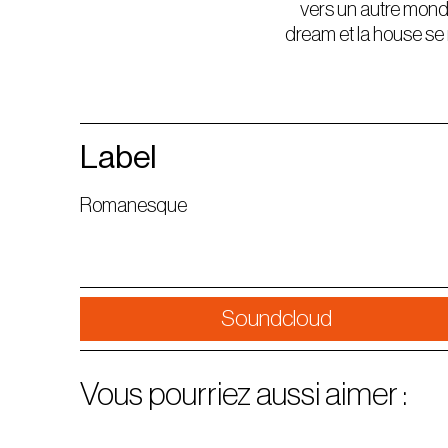
vers un autre mond
dream et la house se 
Label
Romanesque
Soundcloud
Vous pourriez aussi aimer :