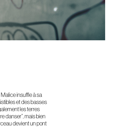
Malice insuffle à sa
istibles et des basses
alement les terres
re danser”, mais bien
rceau devient un pont