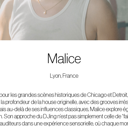
Malice
Lyon, France
our les grandes scènes historiques de Chicago et Detroit, 
 la profondeur de la house originelle, avec des grooves irrés
is au-delà de ses influences classiques, Malice explore ég
m. Son approche du DJing n’est pas simplement celle de “fai
auditeurs dans une expérience sensorielle, où chaque mo