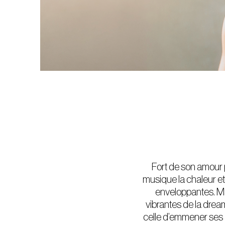
Fort de son amour p
musique la chaleur et
enveloppantes. Ma
vibrantes de la drea
celle d’emmener ses 