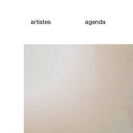
artistes
agenda