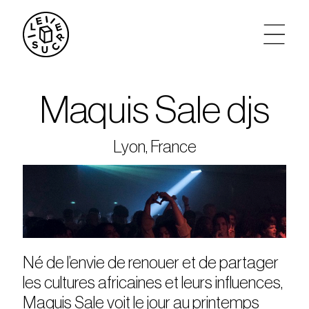
artistes
Maquis Sale djs
agenda
Lyon, France
tickets
le sucre max
partenariats
Né de l’envie de renouer et de partager
les cultures africaines et leurs influences,
privatisations
Maquis Sale voit le jour au printemps