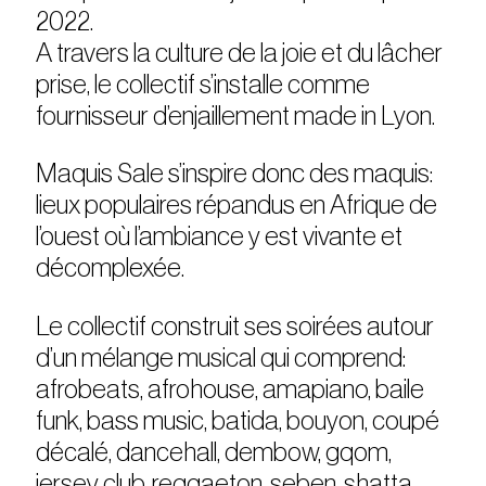
2022.
A travers la culture de la joie et du lâcher
prise, le collectif s’installe comme
fournisseur d’enjaillement made in Lyon.
Maquis Sale s’inspire donc des maquis:
lieux populaires répandus en Afrique de
l’ouest où l’ambiance y est vivante et
décomplexée.
Le collectif construit ses soirées autour
d’un mélange musical qui comprend:
afrobeats, afrohouse, amapiano, baile
funk, bass music, batida, bouyon, coupé
décalé, dancehall, dembow, gqom,
jersey club, reggaeton, seben, shatta,