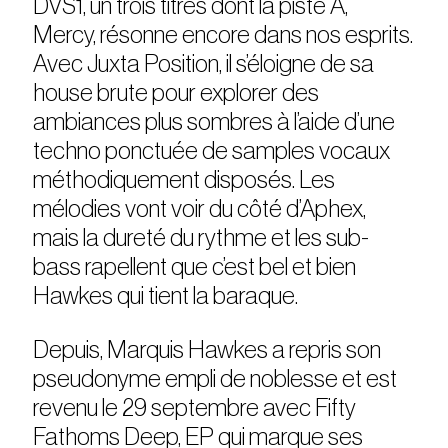
DVS1, un trois titres dont la piste A,
Mercy, résonne encore dans nos esprits.
Avec Juxta Position, il s’éloigne de sa
house brute pour explorer des
ambiances plus sombres à l’aide d’une
techno ponctuée de samples vocaux
méthodiquement disposés. Les
mélodies vont voir du côté d’Aphex,
mais la dureté du rythme et les sub-
bass rapellent que c’est bel et bien
Hawkes qui tient la baraque.
Depuis, Marquis Hawkes a repris son
pseudonyme empli de noblesse et est
revenu le 29 septembre avec Fifty
Fathoms Deep, EP qui marque ses