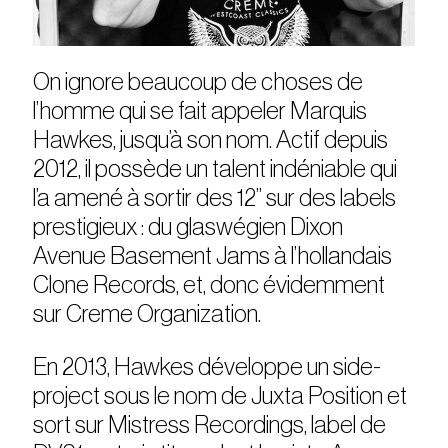
On ignore beaucoup de choses de
l’homme qui se fait appeler Marquis
Hawkes, jusqu’à son nom. Actif depuis
2012, il possède un talent indéniable qui
l’a amené à sortir des 12’’ sur des labels
prestigieux : du glaswégien Dixon
Avenue Basement Jams à l’hollandais
Clone Records, et, donc évidemment
sur Creme Organization.
En 2013, Hawkes développe un side-
project sous le nom de Juxta Position et
sort sur Mistress Recordings, label de