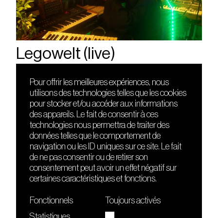
Legowelt (live)
Pour offrir les meilleures expériences, nous
utilisons des technologies telles que les cookies
DÉCOUVRIR
FRIENDS
pour stocker et/ou accéder aux informations
Le lieu
Nuits sonores
des appareils. Le fait de consentir à ces
Contact
HEAT
technologies nous permettra de traiter des
Presse
Hôtel71
données telles que le comportement de
Cours de DJing
La Gaîté Lyrique
navigation ou les ID uniques sur ce site. Le fait
TMLAB
de ne pas consentir ou de retirer son
consentement peut avoir un effet négatif sur
certaines caractéristiques et fonctions.
Fonctionnels
Toujours activés
Statistiques