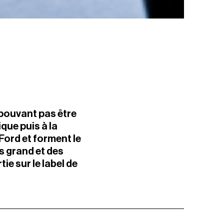
 pouvant pas être
que puis à la
ord et forment le
s grand et des
ie sur le label de