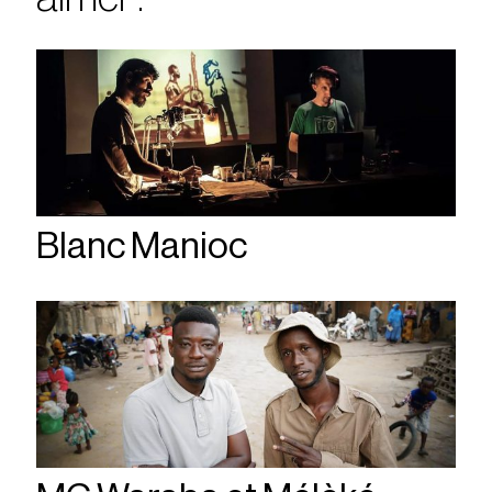
Blanc Manioc