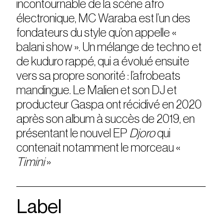
incontournable de la scène afro
électronique, MC Waraba est l’un des
fondateurs du style qu’on appelle «
balani show ». Un mélange de techno et
de kuduro rappé, qui a évolué ensuite
vers sa propre sonorité : l’afrobeats
mandingue. Le Malien et son DJ et
producteur Gaspa ont récidivé en 2020
après son album à succès de 2019, en
présentant le nouvel EP
Djoro
qui
contenait notamment le morceau «
Timini
»
Label