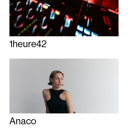
1heure42
Anaco