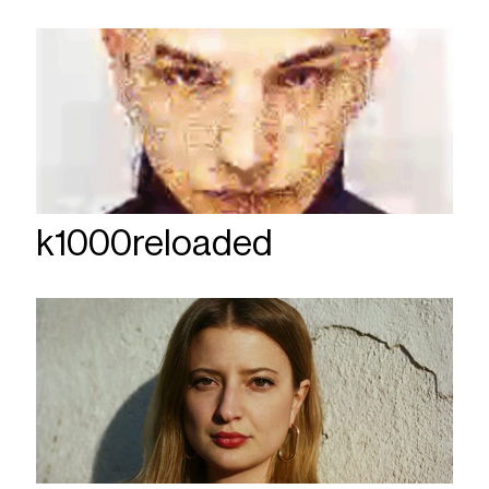
k1000reloaded