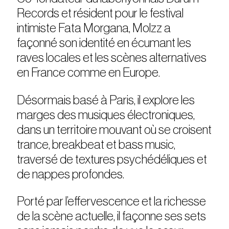
Records et résident pour le festival
intimiste Fata Morgana, Molzz a
façonné son identité en écumant les
raves locales et les scènes alternatives
en France comme en Europe.
Désormais basé à Paris, il explore les
marges des musiques électroniques,
dans un territoire mouvant où se croisent
trance, breakbeat et bass music,
traversé de textures psychédéliques et
de nappes profondes.
Porté par l’effervescence et la richesse
de la scène actuelle, il façonne ses sets