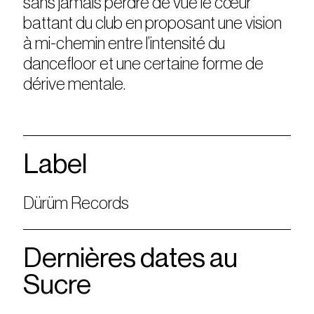
sans jamais perdre de vue le cœur
battant du club en proposant une vision
à mi-chemin entre l’intensité du
dancefloor et une certaine forme de
dérive mentale.
Label
Dürüm Records
Dernières dates au
Sucre