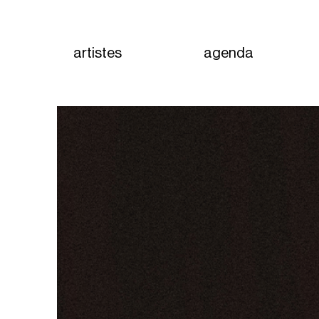
artistes
agenda