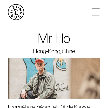
artistes
Mr. Ho
agenda
Hong-Kong, Chine
tickets
le sucre max
partenariats
privatisations
Propriétaire, gérant et DA de Klasse