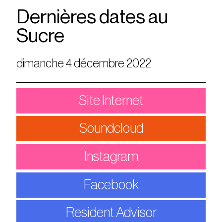
Dernières dates au
Sucre
dimanche 4 décembre 2022
Site Internet
Soundcloud
Instagram
Facebook
Resident Advisor