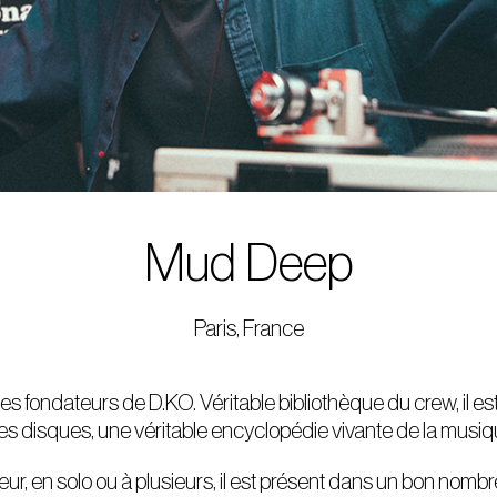
Mud Deep
Paris, France
fondateurs de D.KO. Véritable bibliothèque du crew, il est
es disques, une véritable encyclopédie vivante de la musiq
, en solo ou à plusieurs, il est présent dans un bon nombr