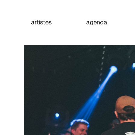
artistes
agenda