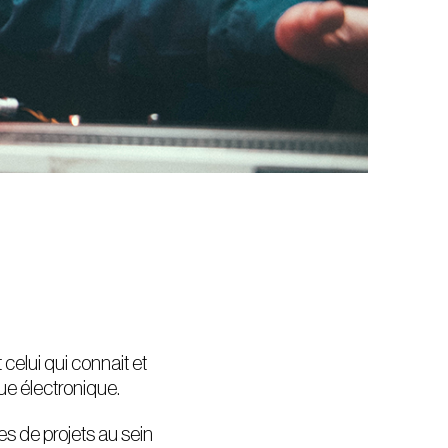
 celui qui connait et
ue électronique.
es de projets au sein