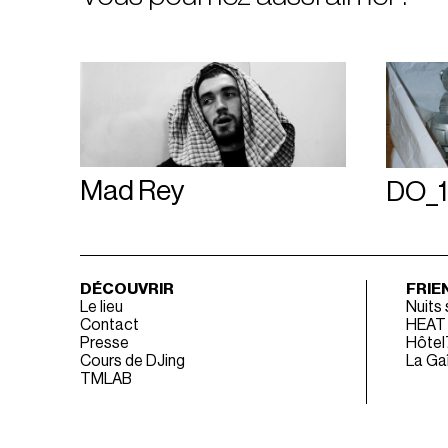
Mad Rey
DO_1
DÉCOUVRIR
FRIE
Le lieu
Nuits
Contact
HEAT
Presse
Hôtel
Cours de DJing
La Gaî
TMLAB