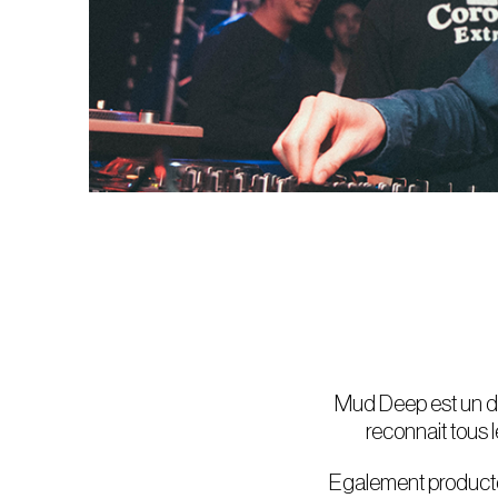
Mud Deep est un des 
reconnait tous l
Egalement producteur