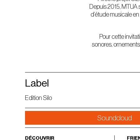
Depuis 2015, MTUA su
d’étude musicale en c
Pour cette invita
sonores, ornements 
Label
Edition Silo
Soundcloud
DÉCOUVRIR
FRIE