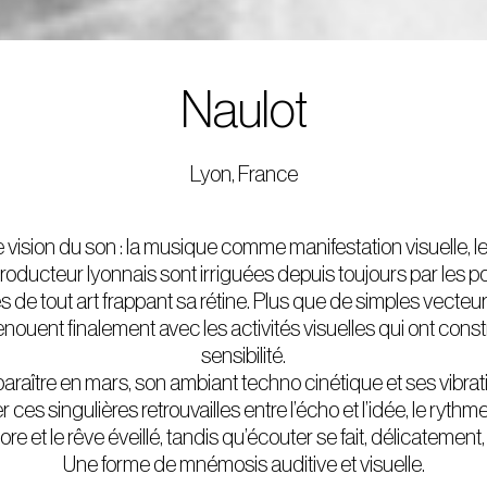
Naulot
Lyon, France
e vision du son : la musique comme manifestation visuelle,
roducteur lyonnais sont irriguées depuis toujours par les po
es de tout art frappant sa rétine. Plus que de simples vect
nouent finalement avec les activités visuelles qui ont const
sensibilité.
paraître en mars, son ambiant techno cinétique et ses vibr
ces singulières retrouvailles entre l’écho et l’idée, le rythme
re et le rêve éveillé, tandis qu’écouter se fait, délicatement, 
Une forme de mnémosis auditive et visuelle.