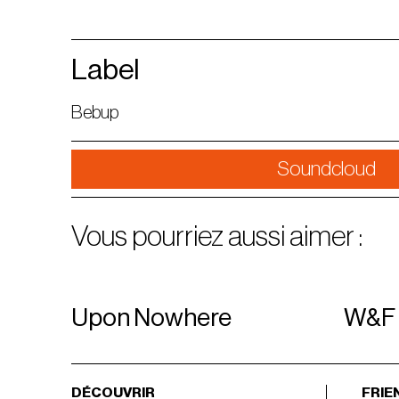
Label
Bebup
Soundcloud
Vous pourriez aussi aimer :
Upon Nowhere
W&F
DÉCOUVRIR
FRIE