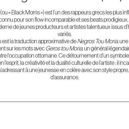
ou « Black Morris ») est l’un des rappeurs grecs les plus in
connu pour son flow incomparable et ses beats prodigieux
erne de jeunes producteurs et artistes talentueux issus d
variés.
 est la traduction approximative de
Negros Tou Moria
, un
ent sur les mots avec
Geros tou Moria
, un général légendair
tre l’occupation ottomane. Ce détournement d’un symbole 
’esprit, la créativité et la dualité culturelle de l’artiste : il i
 s’adressant à une jeunesse en colère avec son style propre,
d’assurance.