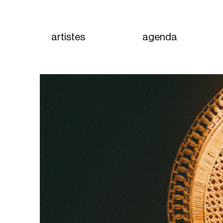
artistes
agenda