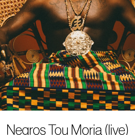
Negros Tou Moria (live)