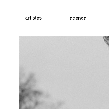
artistes
agenda