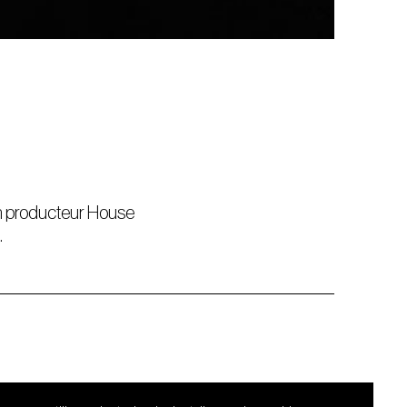
 un producteur House
.