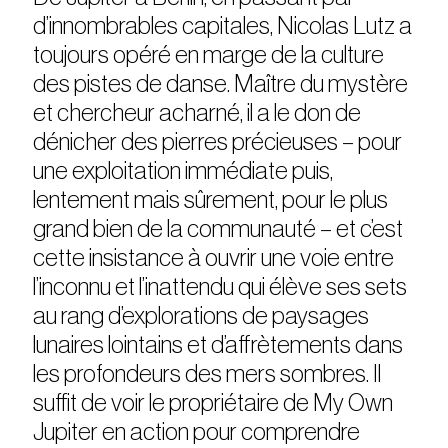
d’innombrables capitales, Nicolas Lutz a
toujours opéré en marge de la culture
des pistes de danse. Maître du mystère
et chercheur acharné, il a le don de
dénicher des pierres précieuses – pour
une exploitation immédiate puis,
lentement mais sûrement, pour le plus
grand bien de la communauté – et c’est
cette insistance à ouvrir une voie entre
l’inconnu et l’inattendu qui élève ses sets
au rang d’explorations de paysages
lunaires lointains et d’affrètements dans
les profondeurs des mers sombres. Il
suffit de voir le propriétaire de My Own
Jupiter en action pour comprendre