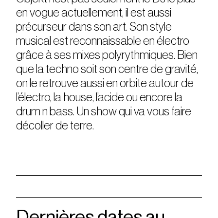
en vogue actuellement, il est aussi
précurseur dans son art. Son style
musical est reconnaissable en électro
grâce à ses mixes polyrythmiques. Bien
que la techno soit son centre de gravité,
on le retrouve aussi en orbite autour de
l’électro, la house, l’acide ou encore la
drum n bass. Un show qui va vous faire
décoller de terre.
Dernières dates au