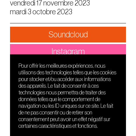
vendredi 17 novembre 2023
mardi 3 octobre 2023
Soundcloud
Instagram
Pour offrir les meilleures expériences, nous
utilisons des technologies telles que les cookies
DÉCOUVRIR
FRIENDS
pour stocker et/ou accéder aux informations
Le lieu
Nuits sonores
des appareils. Le fait de consentir à ces
Contact
HEAT
technologies nous permettra de traiter des
Presse
Hôtel71
données telles que le comportement de
Cours de DJing
La Gaîté Lyrique
navigation ou les ID uniques sur ce site. Le fait
TMLAB
de ne pas consentir ou de retirer son
consentement peut avoir un effet négatif sur
certaines caractéristiques et fonctions.