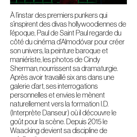
À l’instar des premiers punkers qui
s’inspirent des divas hollywoodiennes de
l’époque, Paul de Saint Paul regarde du
côté du cinéma d’Almodóvar pour créer
son univers, la peinture baroque et
maniériste, les photos de Cindy
Sherman, nourrissent sa dramaturgie.
Après avoir travaillé six ans dans une
galerie d’art, ses interrogations
personnelles et envies le mènent
naturellement vers la formation I.D.
(Interprète Danseur) où il découvre le
goût pour la scène. Depuis 2015 le
Waacking devient sa discipline de