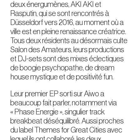
deux énergumènes, AKI AKI et
Rasputin, qui se sont rencontrés à
Düsseldorf vers 2016, au moment où a
ville est en pleine renaissance créatrice.
Tous deux résidents au désormais culte
Salon des Amateurs, leurs productions
et DJ-sets sont des mixes éclectiques
de boogie psychopathe, de dream
house mystique et de positivité fun.
Leur premier EP sorti sur Aiwo a
beaucoup fait parler, notamment via
« Phase Energie », singulier track
breakbeat déséquilibré. Aussi proches
du label Themes for Great Cities avec
lequel ils ont collaboré, les deux