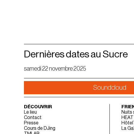
Dernières dates au Sucre
samedi 22 novembre 2025
Soundcloud
DÉCOUVRIR
FRIE
Le lieu
Nuits
Contact
HEAT
Presse
Hôtel
Cours de DJing
La Gaî
TMLAB