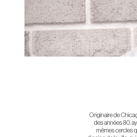
Originaire de Chicag
des années 80, ayan
mêmes cercles qu