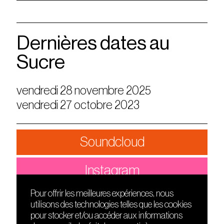
Dernières dates au
Sucre
vendredi 28 novembre 2025
vendredi 27 octobre 2023
Soundcloud
Instagram
Pour offrir les meilleures expériences, nous
utilisons des technologies telles que les cookies
DÉCOUVRIR
FRIENDS
pour stocker et/ou accéder aux informations
Le lieu
Nuits sonores