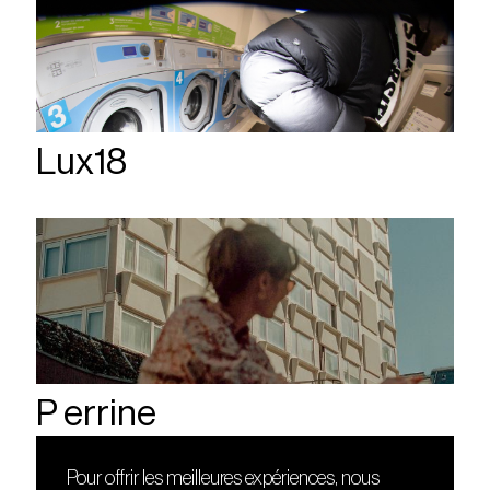
Lux18
P errine
Pour offrir les meilleures expériences, nous