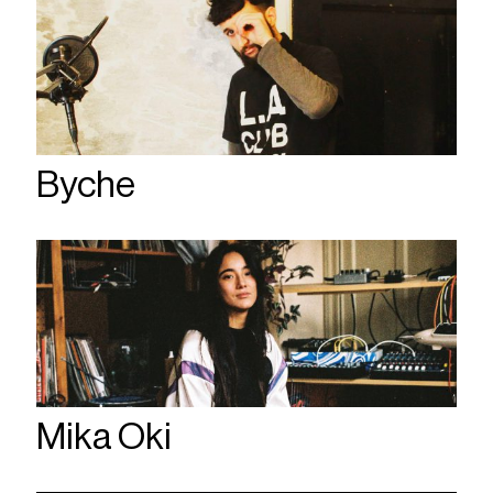
Byche
Mika Oki