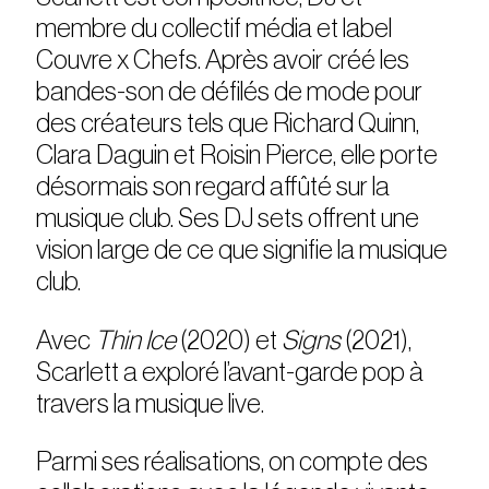
membre du collectif média et label
Couvre x Chefs. Après avoir créé les
bandes-son de défilés de mode pour
des créateurs tels que Richard Quinn,
Clara Daguin et Roisin Pierce, elle porte
désormais son regard affûté sur la
musique club. Ses DJ sets offrent une
vision large de ce que signifie la musique
club.
Avec
Thin Ice
(2020) et
Signs
(2021),
Scarlett a exploré l’avant-garde pop à
travers la musique live.
Parmi ses réalisations, on compte des