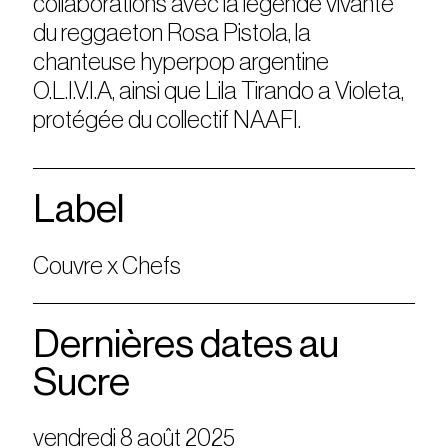
collaborations avec la légende vivante
du reggaeton Rosa Pistola, la
chanteuse hyperpop argentine
O.L.I.V.I.A, ainsi que Lila Tirando a Violeta,
protégée du collectif NAAFI.
Label
Couvre x Chefs
Dernières dates au
Sucre
vendredi 8 août 2025