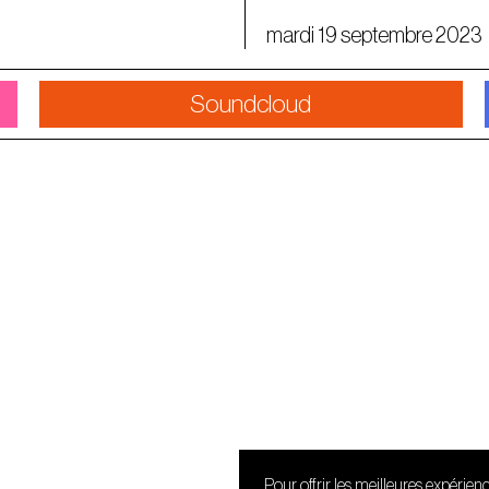
mardi 19 septembre 2023
Soundcloud
Pour offrir les meilleures expérien