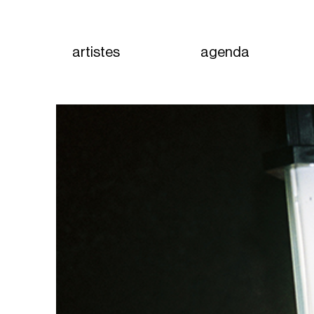
artistes
agenda