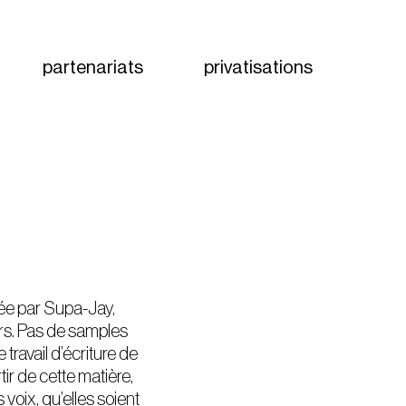
partenariats
privatisations
née par Supa-Jay,
ers. Pas de samples
 travail d’écriture de
rtir de cette matière,
 voix, qu’elles soient