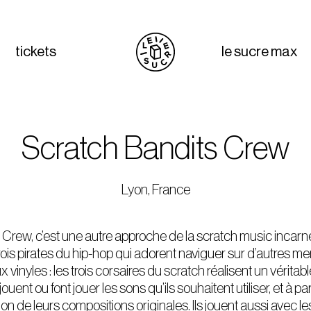
tickets
le sucre max
Scratch Bandits Crew
Lyon, France
Crew, c’est une autre approche de la scratch music incar
trois pirates du hip-hop qui adorent naviguer sur d’autres m
vinyles : les trois corsaires du scratch réalisent un véritable
ouent ou font jouer les sons qu’ils souhaitent utiliser, et à pa
on de leurs compositions originales. Ils jouent aussi avec les