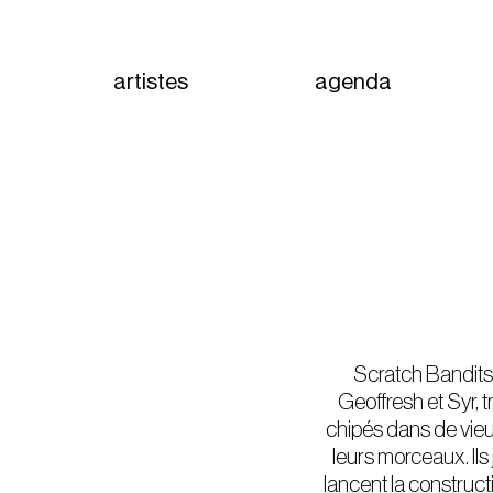
artistes
agenda
Scratch Bandits 
Geoffresh et Syr, 
chipés dans de vieux 
leurs morceaux. Ils j
lancent la constructi