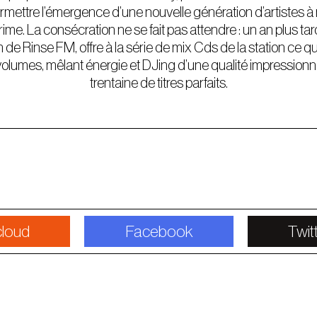
permettre l’émergence d’une nouvelle génération d’artiste
me. La consécration ne se fait pas attendre : un an plus tard
de Rinse FM, offre à la série de mix Cds de la station ce q
volumes, mêlant énergie et DJing d’une qualité impression
trentaine de titres parfaits.
loud
Facebook
Twit