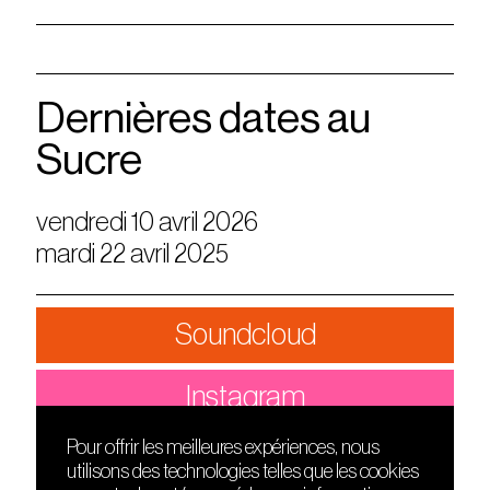
Dernières dates au
Sucre
vendredi 10 avril 2026
mardi 22 avril 2025
Soundcloud
Instagram
Pour offrir les meilleures expériences, nous
utilisons des technologies telles que les cookies
DÉCOUVRIR
FRIENDS