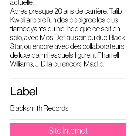
actuelle.
Après presque 20 ans de carrière, Talib
Kweli arbore l’un des pedigree les plus
flamboyants du hip-hop que ce soit en
solo, avec Mos Def au sein du duo Black
Star, ou encore avec des collaborateurs
de luxe parmi lesquels figurent Pharrell
Williams, J. Dilla ou encore Madlib.
Label
Blacksmith Records
Site Internet