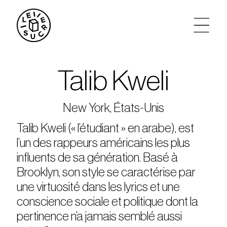
artistes
Talib Kweli
agenda
New York, États-Unis
tickets
Talib Kweli (« l’étudiant » en arabe), est
l’un des rappeurs américains les plus
le sucre max
influents de sa génération. Basé à
Brooklyn, son style se caractérise par
partenariats
une virtuosité dans les lyrics et une
conscience sociale et politique dont la
privatisations
pertinence n’a jamais semblé aussi