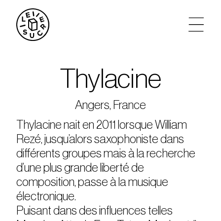
artistes
Thylacine
agenda
Angers, France
tickets
Thylacine nait en 2011 lorsque William
Rezé, jusqu’alors saxophoniste dans
le sucre max
différents groupes mais à la recherche
d’une plus grande liberté de
partenariats
composition, passe à la musique
électronique.
privatisations
Puisant dans des influences telles