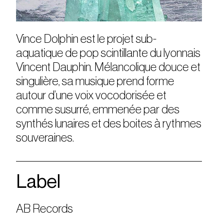
Vince Dolphin est le projet sub-
aquatique de pop scintillante du lyonnais
Vincent Dauphin. Mélancolique douce et
singulière, sa musique prend forme
autour d’une voix vocodorisée et
comme susurré, emmenée par des
synthés lunaires et des boites à rythmes
souveraines.
Label
AB Records