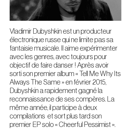
Vladimir Dubyshkin est un producteur
électronique russe qui ne limite pas sa
fantaisie musicale. Il aime expérimenter
avec les genres, avec toujours pour
objectif de faire danser ! Après avoir
sorti son premier album « Tell Me Why Its
Always The Same » en février 2015,
Dubyshkin a rapidement gagné la
reconnaissance de ses compères. La
même année, il participe à deux
compilations et sort plus tard son
premier EP solo « Cheerful Pessimist ».