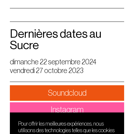
Dernières dates au
Sucre
dimanche 22 septembre 2024
vendredi 27 octobre 2023
Soundcloud
Instagram
Pour offrir les meilleures expériences, nous
utilisons des technologies telles que les cookies
DÉCOUVRIR
FRIENDS